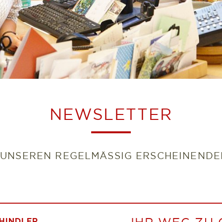
NEWSLETTER
E UNSEREN REGELMÄSSIG ERSCHEINENDE
IHR WEG ZU
HINDLER