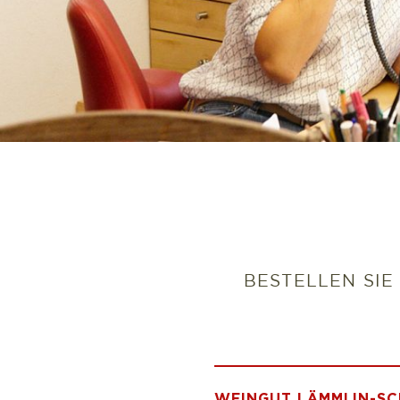
BESTELLEN SI
WEINGUT LÄMMLIN-SC