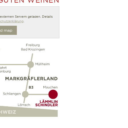
n externen Servern geladen. Details
chutzerklärung
.
d map