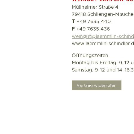
Müllheimer Straße 4
79418 Schliengen-Mauche
+49 7635 440
T
+49 7635 436
F
weingut@laemmlin-schind
www.laemmlin-schindler.
Öffnungszeiten
Montag bis Freitag: 9–12 
Samstag: 9–12 und 14–16:
.
Vertrag widerrufen