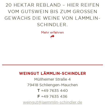
20 HEKTAR REBLAND – HIER REIFEN
VOM GUTSWEIN BIS ZUM GROSSEN G
EWÄCHS DIE WEINE VON LÄMMLIN-S
CHINDLER.
Mehr erfahren
WEINGUT LÄMMLIN-SCHINDLER
Müllheimer Straße 4
79418 Schliengen-Mauchen
+49 7635 440
T
+49 7635 436
F
weingut@laemmlin-schindler.de