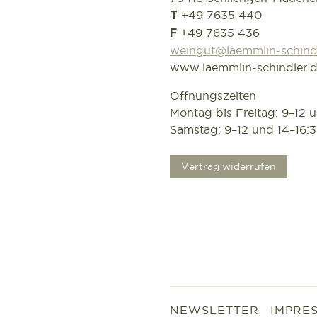
+49 7635 440
T
+49 7635 436
F
weingut@laemmlin-schind
www.laemmlin-schindler.
Öffnungszeiten
Montag bis Freitag: 9–12 
Samstag: 9–12 und 14–16:
.
Vertrag widerrufen
NEWSLETTER
IMPRE