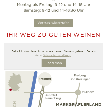
Montag bis Freitag: 9–12 und 14–18 Uhr
Samstag: 9–12 und 14–16:30 Uhr
.
Vertrag widerrufen
IHR WEG ZU GUTEN WEINEN
Bei Klick wird dieser Inhalt von externen Servern geladen. Details
siehe
Datenschutzerklärung
.
Load map