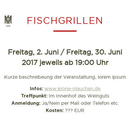
Zum
Inhalt
FISCHGRILLEN
VDP
springen
Freitag, 2. Juni / Freitag, 30. Juni
2017 jeweils ab 19:00 Uhr
Kurze beschreibeung der Veranstaltung, lorem ipsum
www.krone-mauchen.de
Infos:
Im Innenhof des Weinguts
Treffpunkt:
Ja/Nein per Mail oder Telefon etc.
Anmeldung:
??? EUR
Kosten: