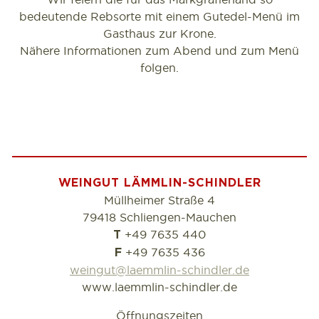
bedeutende Rebsorte mit einem Gutedel-Menü im
Gasthaus zur Krone.
Nähere Informationen zum Abend und zum Menü
folgen.
WEINGUT LÄMMLIN-SCHINDLER
Müllheimer Straße 4
79418 Schliengen-Mauchen
+49 7635 440
T
+49 7635 436
F
weingut@laemmlin-schindler.de
www.laemmlin-schindler.de
Öffnungszeiten