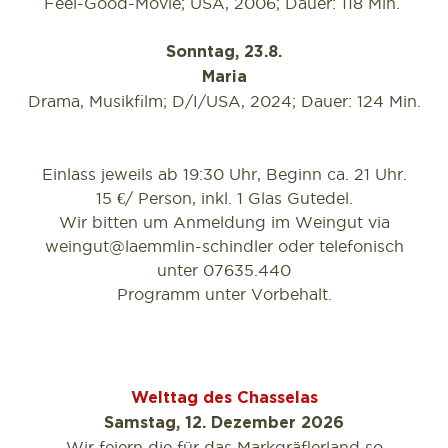
Feel-Good-Movie; USA, 2006; Dauer: 118 Min.
Sonntag, 23.8.
Maria
Drama, Musikfilm; D/I/USA, 2024; Dauer: 124 Min.
Einlass jeweils ab 19:30 Uhr, Beginn ca. 21 Uhr.
15 €/ Person, inkl. 1 Glas Gutedel.
Wir bitten um Anmeldung im Weingut via
weingut@laemmlin-schindler oder telefonisch
unter 07635.440
Programm unter Vorbehalt.
Welttag des Chasselas
Samstag, 12. Dezember 2026
Wir feiern die für das Markgräflerland so