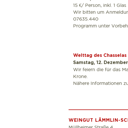
15 €/ Person, inkl. 1 Glas
Wir bitten um Anmeldun
07635.440
Programm unter Vorbeha
Welttag des Chasselas
Samstag, 12. Dezembe
Wir feiern die für das 
Krone.
Nähere Informationen 
WEINGUT LÄMMLIN-SC
Müllheimer Straße 4