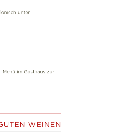
onisch unter
el-Menü im Gasthaus zur
 GUTEN WEINEN