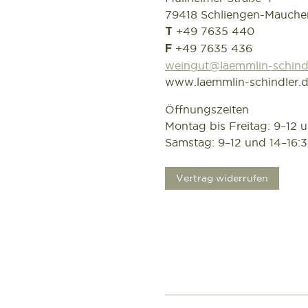
79418 Schliengen-Mauche
+49 7635 440
T
+49 7635 436
F
weingut@laemmlin-schind
www.laemmlin-schindler.
Öffnungszeiten
Montag bis Freitag: 9–12 
Samstag: 9–12 und 14–16:
.
Vertrag widerrufen