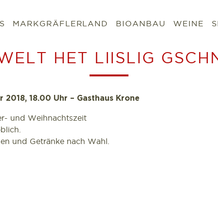
S
MARKGRÄFLERLAND
BIOANBAU
WEINE
S
’WELT HET LIISLIG GSCH
 2018, 18.00 Uhr – Gasthaus Krone
er- und Weihnachtszeit
blich.
eisen und Getränke nach Wahl.