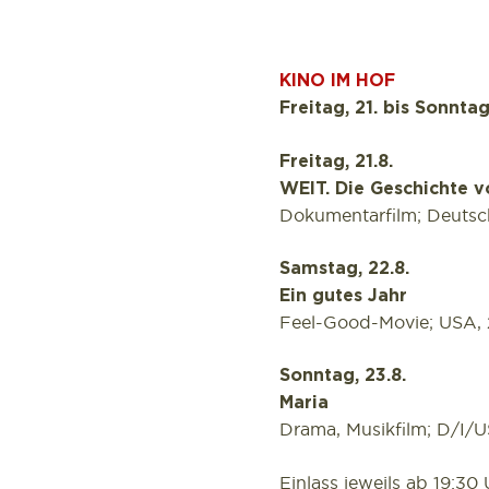
KINO IM HOF
Freitag, 21. bis Sonnta
Freitag, 21.8.
WEIT. Die Geschichte 
Dokumentarfilm; Deutsch
Samstag, 22.8.
Ein gutes Jahr
Feel-Good-Movie; USA, 2
Sonntag, 23.8.
Maria
Drama, Musikfilm; D/I/U
Einlass jeweils ab 19:30 