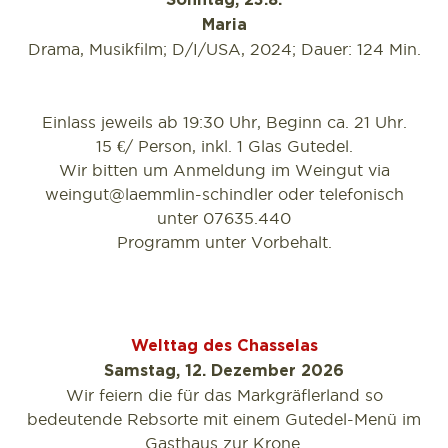
Sonntag, 23.8.
Maria
Drama, Musikfilm; D/I/USA, 2024; Dauer: 124 Min.
Einlass jeweils ab 19:30 Uhr, Beginn ca. 21 Uhr.
15 €/ Person, inkl. 1 Glas Gutedel.
Wir bitten um Anmeldung im Weingut via
weingut@laemmlin-schindler oder telefonisch
unter 07635.440
Programm unter Vorbehalt.
Welttag des Chasselas
Samstag, 12. Dezember 2026
Wir feiern die für das Markgräflerland so
bedeutende Rebsorte mit einem Gutedel-Menü im
Gasthaus zur Krone.