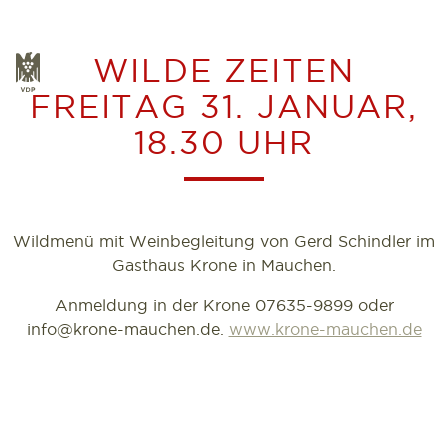
Zum
Inhalt
WILDE ZEITEN
VDP
springen
FREITAG 31. JANUAR,
18.30 UHR
Wildmenü mit Weinbegleitung von Gerd Schindler im
Gasthaus Krone in Mauchen.
Anmeldung in der Krone 07635-9899 oder
info@krone-mauchen.de.
www.krone-mauchen.de