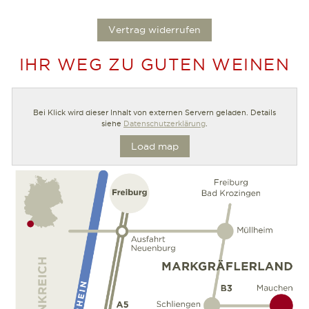
.
Vertrag widerrufen
IHR WEG ZU GUTEN WEINEN
Bei Klick wird dieser Inhalt von externen Servern geladen. Details
siehe
Datenschutzerklärung
.
Load map