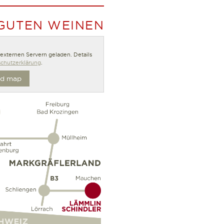
 GUTEN WEINEN
n externen Servern geladen. Details
chutzerklärung
.
d map