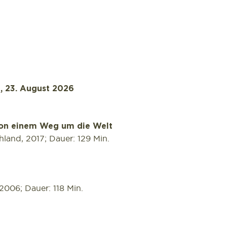
g, 23. August 2026
von einem Weg um die Welt
land, 2017; Dauer: 129 Min.
006; Dauer: 118 Min.