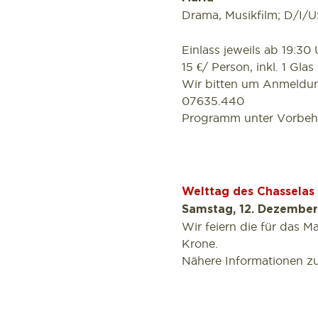
Drama, Musikfilm; D/I/U
Einlass jeweils ab 19:30 
15 €/ Person, inkl. 1 Glas
Wir bitten um Anmeldun
07635.440
Programm unter Vorbeha
Welttag des Chasselas
Samstag, 12. Dezembe
Wir feiern die für das 
Krone.
Nähere Informationen 