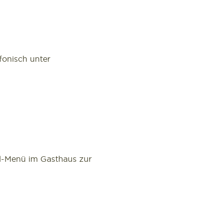
onisch unter
el-Menü im Gasthaus zur