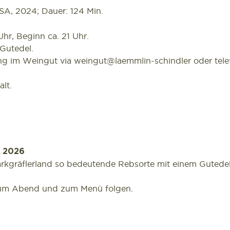
SA, 2024; Dauer: 124 Min.
Uhr, Beginn ca. 21 Uhr.
 Gutedel.
g im Weingut via weingut@laemmlin-schindler oder telef
lt.
r 2026
Markgräflerland so bedeutende Rebsorte mit einem Guted
zum Abend und zum Menü folgen.