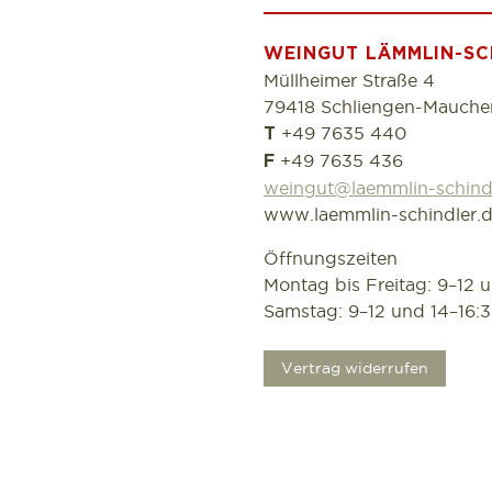
WEINGUT LÄMMLIN-SC
Müllheimer Straße 4
79418 Schliengen-Mauche
+49 7635 440
T
+49 7635 436
F
weingut@laemmlin-schind
www.laemmlin-schindler.
Öffnungszeiten
Montag bis Freitag: 9–12 
Samstag: 9–12 und 14–16:
.
Vertrag widerrufen