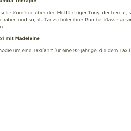
umba Therapie
ische Komödie über den Mittfünfziger Tony, der bereut, s
haben und so, als Tanzschüler ihrer Rumba-Klasse getarn
n.
xi mit Madeleine
ödie um eine Taxifahrt für eine 92-jährige, die dem Taxi