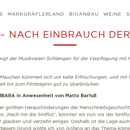
S
MARKGRÄFLERLAND
BIOANBAU
WEINE
S
 – NACH EINBRAUCH DE
orgt der Musikverein Schliengen für die Verpflegung mi
Mauchen kümmert sich um kalte Erfrischungen, und mit
eit bis zum Filmbeginn gut zu überbrücken.
BARA in Anwesenheit von Matto Barfuß
der größten Herausforderungen der Menschheitsgeschicht
 „Nach mir die Sintflut“, könnten wir nun vor der Sintflu
wir glauben und verzeiht einiges. Deshalb ist die Lage au
s diesem Grund wollte ich von Anfang an das Thema Klim