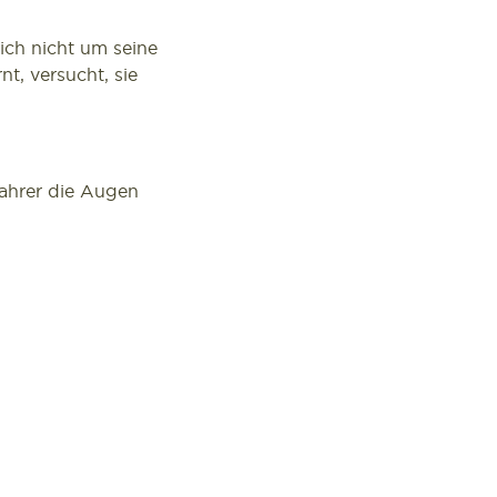
ich nicht um seine
t, versucht, sie
fahrer die Augen