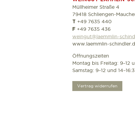
Müllheimer Straße 4
79418 Schliengen-Mauche
+49 7635 440
T
+49 7635 436
F
weingut@laemmlin-schind
www.laemmlin-schindler.
Öffnungszeiten
Montag bis Freitag: 9–12 
Samstag: 9–12 und 14–16:
.
Vertrag widerrufen