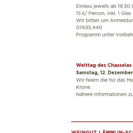
Einlass jeweils ab 19:30 
15 €/ Person, inkl. 1 Glas
Wir bitten um Anmeldun
07635.440
Programm unter Vorbeha
Welttag des Chasselas
Samstag, 12. Dezembe
Wir feiern die für das 
Krone.
Nähere Informationen 
WEINGUT LÄMMLIN-SC