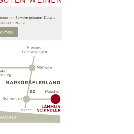
 GUTEN WEINEN
n externen Servern geladen. Details
chutzerklärung
.
d map