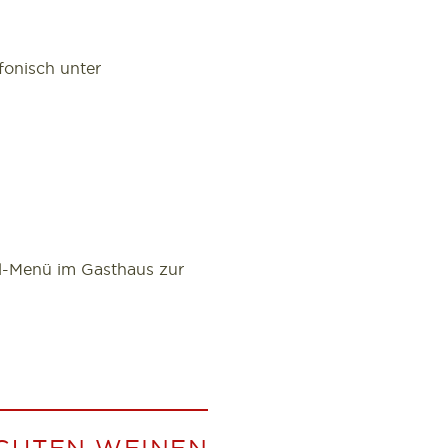
onisch unter
el-Menü im Gasthaus zur