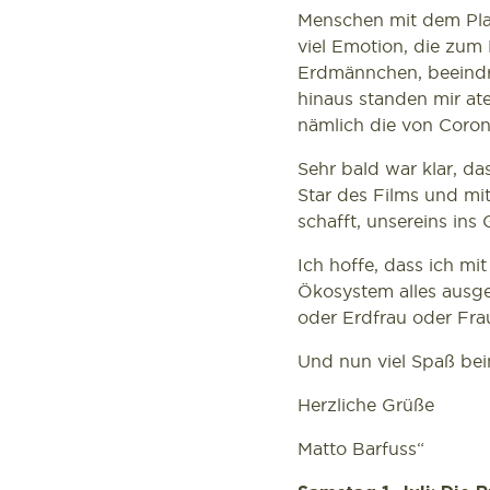
Menschen mit dem Pla
viel Emotion, die zum 
Erdmännchen, beeindr
hinaus standen mir at
nämlich die von Corona
Sehr bald war klar, da
Star des Films und mi
schafft, unsereins ins
Ich hoffe, dass ich mi
Ökosystem alles ausge
oder Erdfrau oder Fr
Und nun viel Spaß be
Herzliche Grüße
Matto Barfuss“