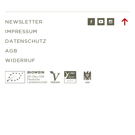
Facebook
Youtube
Instagr
To
NEWSLETTER
to
IMPRESSUM
DATENSCHUTZ
AGB
WIDERRUF
Bio
Vegan
Slowfood
VDP
Wein