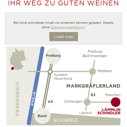
IHR WEG ZU GUTEN WEINEN
Bei Klick wird dieser Inhalt von externen Servern geladen. Details
siehe
Datenschutzerklärung
.
Load map