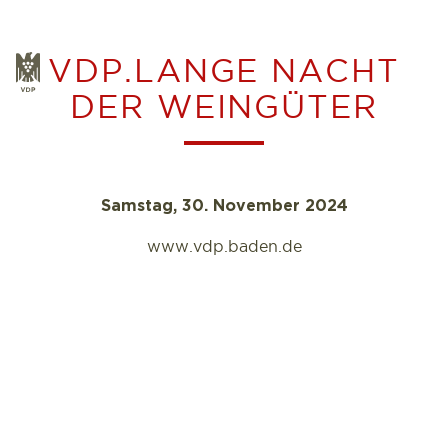
Zum
Inhalt
VDP.LANGE NACHT
VDP
springen
DER WEINGÜTER
Samstag, 30. November
2024
www.vdp.baden.de