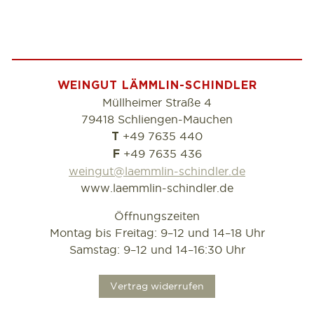
WEINGUT LÄMMLIN-SCHINDLER
Müllheimer Straße 4
79418 Schliengen-Mauchen
+49 7635 440
T
+49 7635 436
F
weingut@laemmlin-schindler.de
www.laemmlin-schindler.de
Öffnungszeiten
Montag bis Freitag: 9–12 und 14–18 Uhr
Samstag: 9–12 und 14–16:30 Uhr
.
Vertrag widerrufen