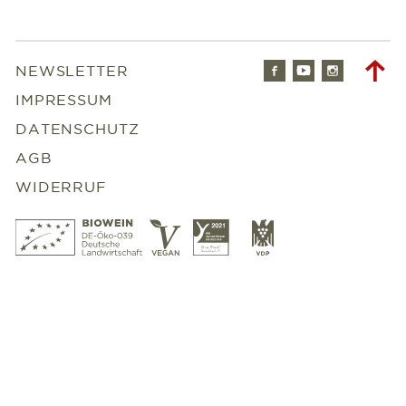
Facebook
Youtube
Instagr
To
NEWSLETTER
to
IMPRESSUM
DATENSCHUTZ
AGB
WIDERRUF
Bio
Vegan
Slowfood
VDP
Wein