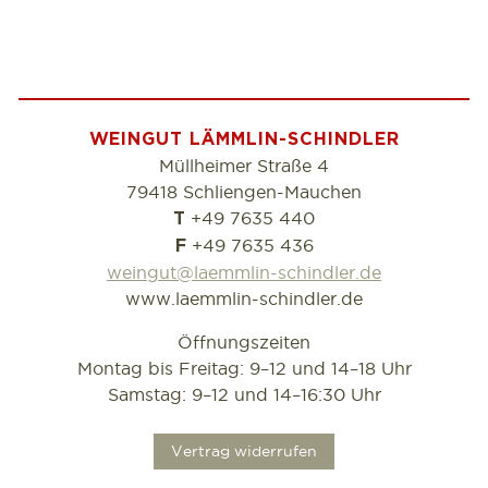
WEINGUT LÄMMLIN-SCHINDLER
Müllheimer Straße 4
79418 Schliengen-Mauchen
+49 7635 440
T
+49 7635 436
F
weingut@laemmlin-schindler.de
www.laemmlin-schindler.de
Öffnungszeiten
Montag bis Freitag: 9–12 und 14–18 Uhr
Samstag: 9–12 und 14–16:30 Uhr
.
Vertrag widerrufen