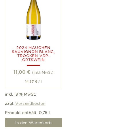
2024 MAUCHEN
SAUVIGNON BLANC,
TROCKEN VDP.
ORTSWEIN
11,00
€
(inkl. MwSt)
/
l
14,67
€
inkl. 19 % MwSt.
zzgl.
Versandkosten
Produkt enthält: 0,75
l
In den Warenkorb