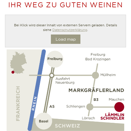
IHR WEG ZU GUTEN WEINEN
Bei Klick wird dieser Inhalt von externen Servern geladen. Details
siehe
Datenschutzerklärung
.
Load map