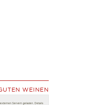
 GUTEN WEINEN
n externen Servern geladen. Details