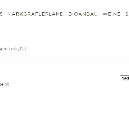
S
MARKGRÄFLERLAND
BIOANBAU
WEINE
S
ortet mit „Bio“
zeigt