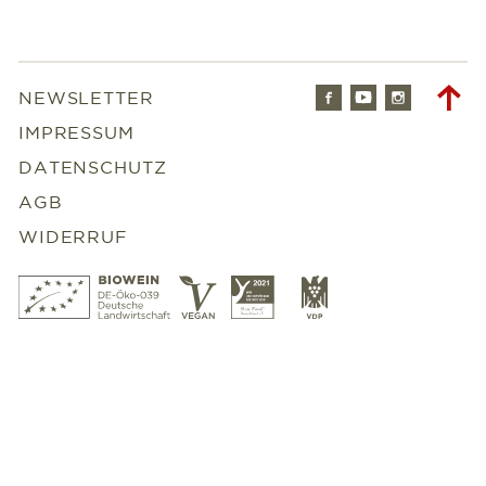
Facebook
Youtube
Instagr
To
NEWSLETTER
to
IMPRESSUM
DATENSCHUTZ
AGB
WIDERRUF
Bio
Vegan
Slowfood
VDP
Wein