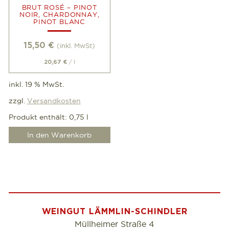
BRUT ROSÉ – PINOT
NOIR, CHARDONNAY,
PINOT BLANC
15,50
€
(inkl. MwSt)
/
l
20,67
€
inkl. 19 % MwSt.
zzgl.
Versandkosten
Produkt enthält: 0,75
l
In den Warenkorb
WEINGUT LÄMMLIN-SCHINDLER
Müllheimer Straße 4