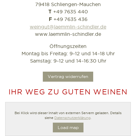
79418 Schliengen-Mauchen
+49 7635 440
T
+49 7635 436
F
weingut@laemmlin-schindler.de
www.laemmlin-schindler.de
Öffnungszeiten
Montag bis Freitag: 9–12 und 14–18 Uhr
Samstag: 9–12 und 14–16:30 Uhr
.
Vertrag widerrufen
IHR WEG ZU GUTEN WEINEN
Bei Klick wird dieser Inhalt von externen Servern geladen. Details
siehe
Datenschutzerklärung
.
Load map