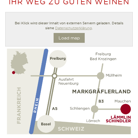
IHR WEG ZU GUTEN WEINEN
Bei Klick wird dieser Inhalt von externen Servern geladen. Details
siehe
Datenschutzerklärung
.
Load map