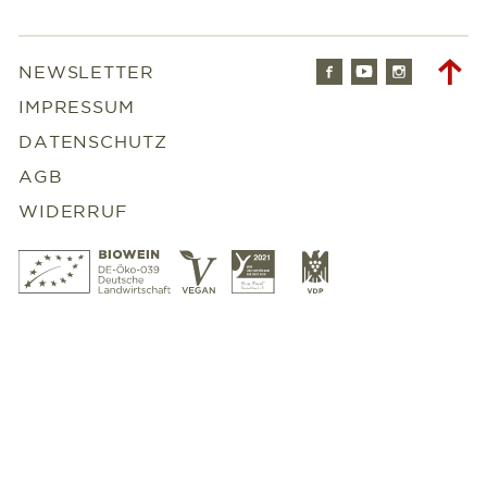
Facebook
Youtube
Instagr
To
NEWSLETTER
to
IMPRESSUM
DATENSCHUTZ
AGB
WIDERRUF
Bio
Vegan
Slowfood
VDP
Wein