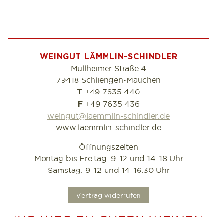
WEINGUT LÄMMLIN-SCHINDLER
Müllheimer Straße 4
79418 Schliengen-Mauchen
+49 7635 440
T
+49 7635 436
F
weingut@laemmlin-schindler.de
www.laemmlin-schindler.de
Öffnungszeiten
Montag bis Freitag: 9–12 und 14–18 Uhr
Samstag: 9–12 und 14–16:30 Uhr
.
Vertrag widerrufen