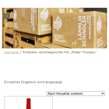
Zum
Inhalt
VDP
springen
Startseite
/ Produkte verschlagwortet mit „Müller-Thurgau“
Einzelnes Ergebnis wird angezeigt