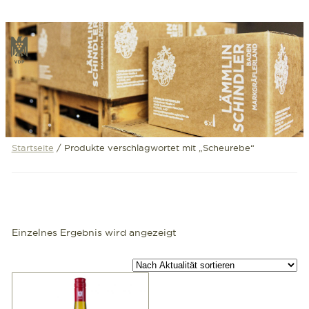
Zum
Inhalt
VDP
springen
Startseite
/ Produkte verschlagwortet mit „Scheurebe“
Einzelnes Ergebnis wird angezeigt