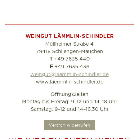
WEINGUT LÄMMLIN-SCHINDLER
Müllheimer Straße 4
79418 Schliengen-Mauchen
+49 7635 440
T
+49 7635 436
F
weingut@laemmlin-schindler.de
www.laemmlin-schindler.de
Öffnungszeiten
Montag bis Freitag: 9–12 und 14–18 Uhr
Samstag: 9–12 und 14–16:30 Uhr
.
Vertrag widerrufen