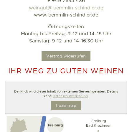
+49 7635 436
F
weingut@laemmlin-schindler.de
www.laemmlin-schindler.de
Öffnungszeiten
Montag bis Freitag: 9–12 und 14–18 Uhr
Samstag: 9–12 und 14–16:30 Uhr
.
Vertrag widerrufen
IHR WEG ZU GUTEN WEINEN
Bei Klick wird dieser Inhalt von externen Servern geladen. Details
siehe
Datenschutzerklärung
.
Load map