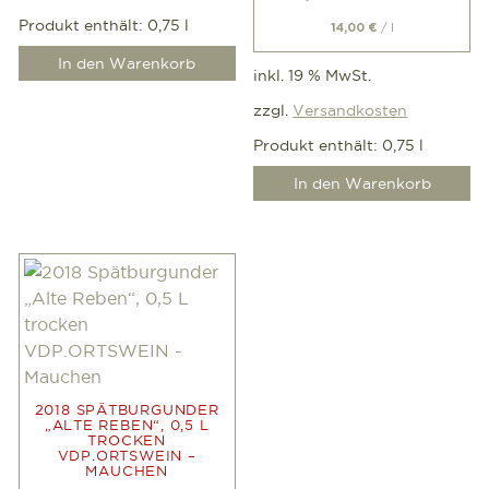
Produkt enthält: 0,75
l
/
l
14,00
€
In den Warenkorb
inkl. 19 % MwSt.
zzgl.
Versandkosten
Produkt enthält: 0,75
l
In den Warenkorb
2018 SPÄTBURGUNDER
„ALTE REBEN“, 0,5 L
TROCKEN
VDP.ORTSWEIN –
MAUCHEN