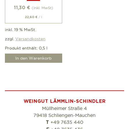
11,30
€
(inkl. MwSt)
/
l
22,60
€
inkl. 19 % MwSt.
zzgl.
Versandkosten
Produkt enthält: 0,5
l
In den Warenkorb
WEINGUT LÄMMLIN-SCHINDLER
Müllheimer Straße 4
79418 Schliengen-Mauchen
+49 7635 440
T