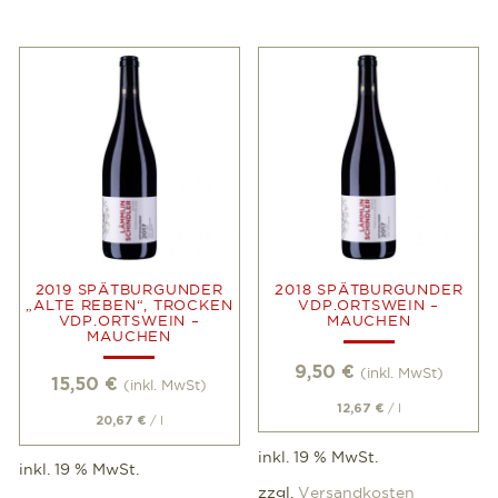
2019 SPÄTBURGUNDER
2018 SPÄTBURGUNDER
„ALTE REBEN“, TROCKEN
VDP.ORTSWEIN –
VDP.ORTSWEIN –
MAUCHEN
MAUCHEN
9,50
€
(inkl. MwSt)
15,50
€
(inkl. MwSt)
/
l
12,67
€
/
l
20,67
€
inkl. 19 % MwSt.
inkl. 19 % MwSt.
zzgl.
Versandkosten