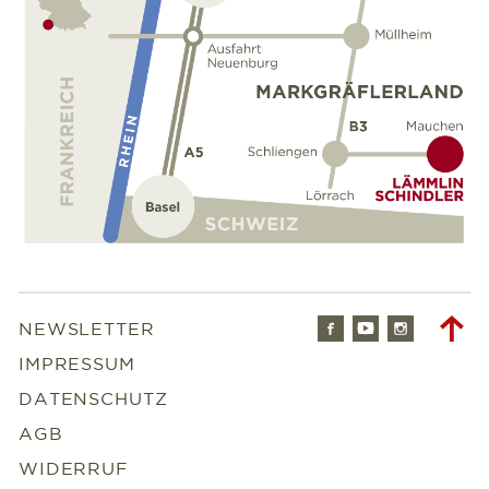
Facebook
Youtube
Instagr
To
NEWSLETTER
to
IMPRESSUM
DATENSCHUTZ
AGB
WIDERRUF