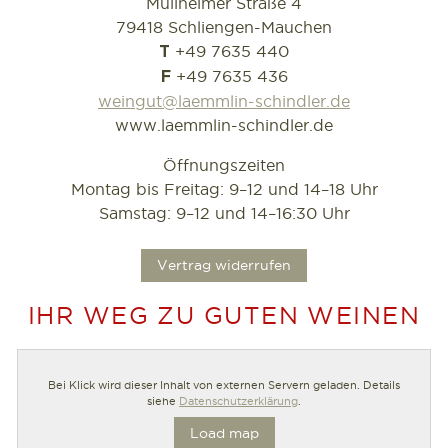
Müllheimer Straße 4
79418 Schliengen-Mauchen
+49 7635 440
T
+49 7635 436
F
weingut@laemmlin-schindler.de
www.laemmlin-schindler.de
Öffnungszeiten
Montag bis Freitag: 9–12 und 14–18 Uhr
Samstag: 9–12 und 14–16:30 Uhr
.
Vertrag widerrufen
IHR WEG ZU GUTEN WEINEN
Bei Klick wird dieser Inhalt von externen Servern geladen. Details
siehe
Datenschutzerklärung
.
Load map