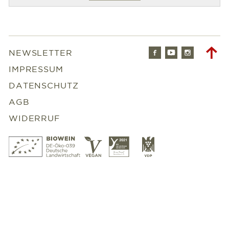
Facebook
Youtube
Instagr
To
NEWSLETTER
to
IMPRESSUM
DATENSCHUTZ
AGB
WIDERRUF
Bio
Vegan
Slowfood
VDP
Wein