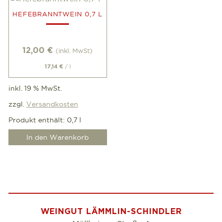
HEFEBRANNTWEIN 0,7 L
12,00
€
(inkl. MwSt)
/
l
17,14
€
inkl. 19 % MwSt.
zzgl.
Versandkosten
Produkt enthält: 0,7
l
In den Warenkorb
WEINGUT LÄMMLIN-SCHINDLER