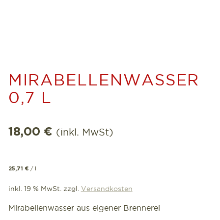
MIRABELLENWASSER
0,7 L
18,00
€
(inkl. MwSt)
/
l
25,71
€
inkl. 19 % MwSt.
zzgl.
Versandkosten
Mirabellenwasser aus eigener Brennerei