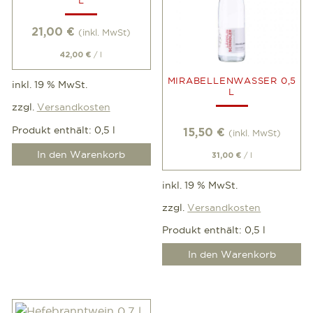
L
21,00
€
(inkl. MwSt)
/
l
42,00
€
MIRABELLENWASSER 0,5
inkl. 19 % MwSt.
L
zzgl.
Versandkosten
Produkt enthält: 0,5
l
15,50
€
(inkl. MwSt)
In den Warenkorb
/
l
31,00
€
inkl. 19 % MwSt.
zzgl.
Versandkosten
Produkt enthält: 0,5
l
In den Warenkorb