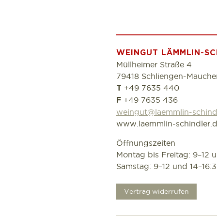
WEINGUT LÄMMLIN-SC
Müllheimer Straße 4
79418 Schliengen-Mauche
+49 7635 440
T
+49 7635 436
F
weingut@laemmlin-schind
www.laemmlin-schindler.
Öffnungszeiten
Montag bis Freitag: 9–12 
Samstag: 9–12 und 14–16:
.
Vertrag widerrufen