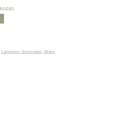
kosten
,
Lämmlin-Schindler
,
Wein