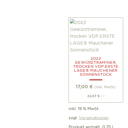
2022
GEWÜRZTRAMINER,
TROCKEN VDP.ERSTE
LAGE® MAUCHENER
SONNENSTÜCK
17,00
€
(inkl. MwSt)
/
l
22,67
€
inkl. 19 % MwSt.
zzgl.
Versandkosten
Produkt enthält: 0,75
l