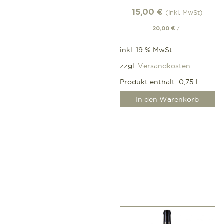
15,00
€
(inkl. MwSt)
/
l
20,00
€
inkl. 19 % MwSt.
zzgl.
Versandkosten
Produkt enthält: 0,75
l
In den Warenkorb