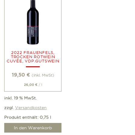
2022 FRAUENFELS,
TROCKEN ROTWEIN
CUVÉE, VDP.GUTSWEIN
19,50
€
(inkl. MwSt)
/
l
26,00
€
inkl. 19 % MwSt.
zzgl.
Versandkosten
Produkt enthält: 0,75
l
In den Warenkorb