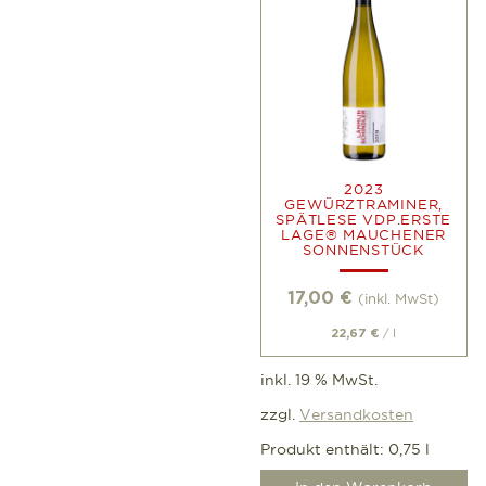
2023
GEWÜRZTRAMINER,
SPÄTLESE VDP.ERSTE
LAGE® MAUCHENER
SONNENSTÜCK
17,00
€
(inkl. MwSt)
/
l
22,67
€
inkl. 19 % MwSt.
zzgl.
Versandkosten
Produkt enthält: 0,75
l