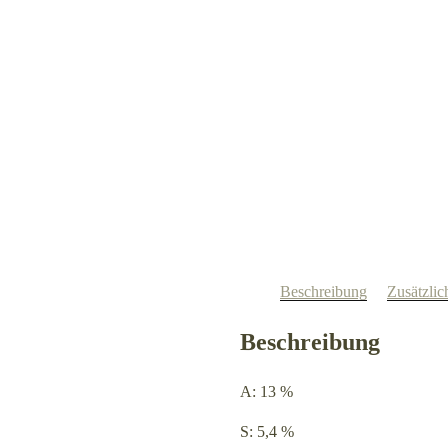
Beschreibung
Zusätzlic
Beschreibung
A: 13 %
S: 5,4 %