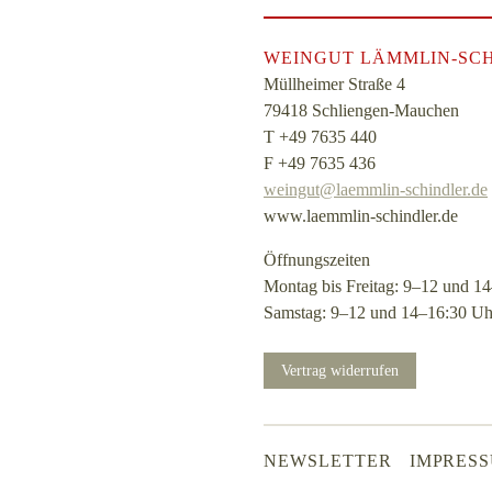
WEINGUT LÄMMLIN-SC
Müllheimer Straße 4
79418 Schliengen-Mauchen
T
+49 7635 440
F
+49 7635 436
weingut@laemmlin-schindler.de
www.laemmlin-schindler.de
Öffnungszeiten
Montag bis Freitag: 9–12 und 1
Samstag: 9–12 und 14–16:30 Uh
.
Vertrag widerrufen
NEWSLETTER
IMPRES