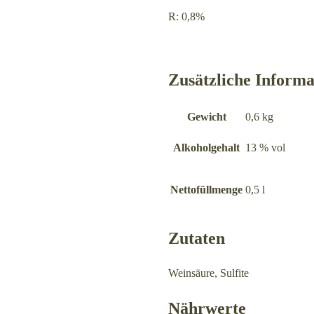
R: 0,8%
Zusätzliche Informa
Gewicht
0,6 kg
Alkoholgehalt
13 % vol
Nettofüllmenge
0,5 l
Zutaten
Weinsäure, Sulfite
Nährwerte